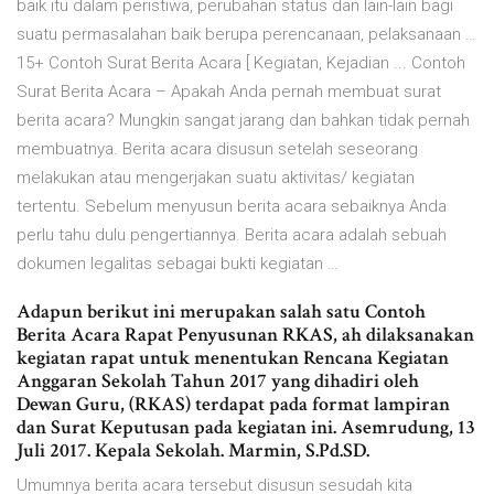
baik itu dalam peristiwa, perubahan status dan lain-lain bagi
suatu permasalahan baik berupa perencanaan, pelaksanaan …
15+ Contoh Surat Berita Acara [ Kegiatan, Kejadian ... Contoh
Surat Berita Acara – Apakah Anda pernah membuat surat
berita acara? Mungkin sangat jarang dan bahkan tidak pernah
membuatnya. Berita acara disusun setelah seseorang
melakukan atau mengerjakan suatu aktivitas/ kegiatan
tertentu. Sebelum menyusun berita acara sebaiknya Anda
perlu tahu dulu pengertiannya. Berita acara adalah sebuah
dokumen legalitas sebagai bukti kegiatan …
Adapun berikut ini merupakan salah satu Contoh
Berita Acara Rapat Penyusunan RKAS, ah dilaksanakan
kegiatan rapat untuk menentukan Rencana Kegiatan
Anggaran Sekolah Tahun 2017 yang dihadiri oleh
Dewan Guru, (RKAS) terdapat pada format lampiran
dan Surat Keputusan pada kegiatan ini. Asemrudung, 13
Juli 2017. Kepala Sekolah. Marmin, S.Pd.SD.
Umumnya berita acara tersebut disusun sesudah kita