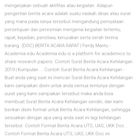
mengerjakan sebuah aktifitas atau kegiatan. Adapun
pengertian berita acara adalah suatu naskah dinas atau surat
yang mana pada isinya tersebut mengandung pernyataan
persetujuan dan peresmian mengenai kegiatan tertentu,
rapat, kejadian, peristiwa, kerusakan serta serah terima
barang. (DOC) BERITA ACARA RAPAT | Ferdy Mantu -
Academia.edu Academia.edu is a platform for academics to
share research papers. Contoh Surat Berita Acara Kehilangan
2019 | Kumpulan ... Contoh Surat Berita Acara Kehilangan -
Buat anda yang saat ini mencari Surat Berita Acara Kehilangan
kami sampaikan disini untuk anda semua tentunya dengan
surat yang kami sampaikan tersebut maka anda bisa
membuat Surat Berita Acara Kehilangan sendiri, dan kami
berikan disini format untuk Berita Acara Kehilangan, sehingga
sesuaikan dengan apa yang anda saat ini lagi kehilangan
tersebut. Contoh Format Berita Acara UTS, UAS, UKK Doc ...
Contoh Format Berita Acara UTS, UAS, UKK Doc ini