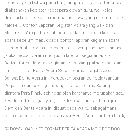
menerangkan bahwa pada hari, tanggal dan jam tertentu telah
dilaksanakan kegiatan rapat para dewan guru, wali kelas
disertai kepala sekolah membahas siswa yang naik atau tidak
naik ke … Contoh Laporan Kegiatan Acara yang Baik dan
Menarik ... Yang tidak kalah penting dalam laporan kegiatan
acara sebelum masuk pada contoh laporan kegiatan acara
ialah format laporan itu sendiri. Hal ini yang nantinya akan and
jadikan acuan dalam menyusun laporan kegiatan acara.
Berikut format laporan kegiatan acara yang paling dasar dan
umum : … Draf Berita Acara Serah Terima | Legal Akses
Bahwa, Berita Acara ini merupakan bagian dari pelaksanaan
Perjanjian dan sekaligus sebagai Tanda Terima Barang
diantara Para Pihak, sehingga oleh karenanya merupakan satu
kesatuan dan bagian yang tidak terpisahkan dari Perjanjian.
Demikian Berita Acara ini dibuat pada waktu sebagaimana
telah disebutkan pada bagian awal Berita Acara ini. Para Pihak,
59 DOWNLOAD INFO FORMAT BERITA ACARA MC 0 PDF DOC