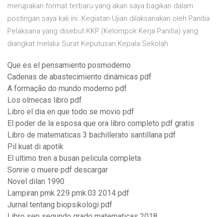
merupakan format terbaru yang akan saya bagikan dalam
postingan saya kali ini. Kegiatan Ujian dilaksanakan oleh Panitia
Pelaksana yang disebut KKP (Kelompok Kerja Panitia) yang
diangkat melalui Surat Keputusan Kepala Sekolah.
Que es el pensamiento posmoderno
Cadenas de abastecimiento dinámicas pdf
A formação do mundo moderno pdf
Los olmecas libro pdf
Libro el dia en que todo se movio pdf
El poder de la esposa que ora libro completo pdf gratis
Libro de matematicas 3 bachillerato santillana pdf
Pil kuat di apotik
El ultimo tren a busan pelicula completa
Sonrie o muere pdf descargar
Novel dilan 1990
Lampiran pmk 229 pmk.03 2014 pdf
Jurnal tentang biopsikologi pdf
Libro sep segundo grado matematicas 2018