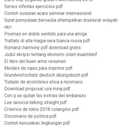
Series infinitas ejercicios pdf
Contoh susunan acara seminar internasional
Surat pernyataan bersedia ditempatkan diseluruh wilayah
nkri
Poemas en doble sentido para una amiga
Trattato di alta magia nera bianca rossa pdf
Romanzi harmony pdf download gratis
Judul skripsi tentang ekonomi islam kuantitatif
El libro del buen amor resumen
Moldes de cajas para imprimir pdf
Grundwortschatz deutsch übungsbuch pdf
Tratado de aristoteles etica a nicomaco
Download proposal isra miraj pdf
Con q se quitan las estrias del embarazo
Lee iacocca talking straight pdf
Criterios de tokio 2018 colangitis pdf
Diccionario de politica pdf
Contoh kerusakan lingkungan pdf