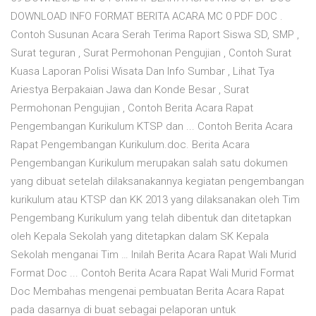
DOWNLOAD INFO FORMAT BERITA ACARA MC 0 PDF DOC .
Contoh Susunan Acara Serah Terima Raport Siswa SD, SMP ,
Surat teguran , Surat Permohonan Pengujian , Contoh Surat
Kuasa Laporan Polisi Wisata Dan Info Sumbar , Lihat Tya
Ariestya Berpakaian Jawa dan Konde Besar , Surat
Permohonan Pengujian , Contoh Berita Acara Rapat
Pengembangan Kurikulum KTSP dan ... Contoh Berita Acara
Rapat Pengembangan Kurikulum.doc. Berita Acara
Pengembangan Kurikulum merupakan salah satu dokumen
yang dibuat setelah dilaksanakannya kegiatan pengembangan
kurikulum atau KTSP dan KK 2013 yang dilaksanakan oleh Tim
Pengembang Kurikulum yang telah dibentuk dan ditetapkan
oleh Kepala Sekolah yang ditetapkan dalam SK Kepala
Sekolah menganai Tim … Inilah Berita Acara Rapat Wali Murid
Format Doc ... Contoh Berita Acara Rapat Wali Murid Format
Doc Membahas mengenai pembuatan Berita Acara Rapat
pada dasarnya di buat sebagai pelaporan untuk